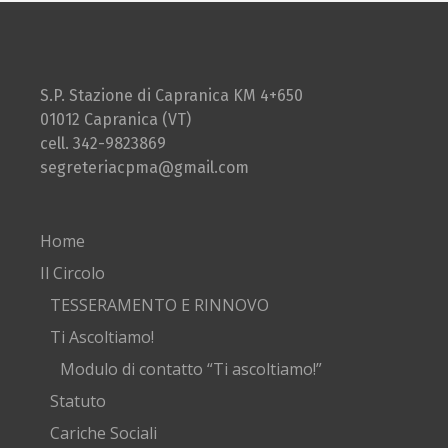
S.P. Stazione di Capranica KM 4+650
01012 Capranica (VT)
cell. 342-9823869
segreteriacpma@gmail.com
Home
Il Circolo
TESSERAMENTO E RINNOVO
Ti Ascoltiamo!
Modulo di contatto “Ti ascoltiamo!”
Statuto
Cariche Sociali