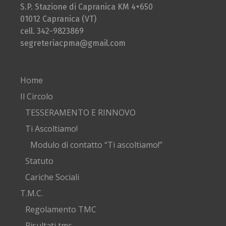
S.P. Stazione di Capranica KM 4+650
01012 Capranica (VT)
cell. 342-9823869
segreteriacpma@gmail.com
Home
Il Circolo
TESSERAMENTO E RINNOVO
Ti Ascoltiamo!
Modulo di contatto “Ti ascoltiamo!”
Statuto
Cariche Sociali
T.M.C.
Regolamento TMC
Risultati tmc