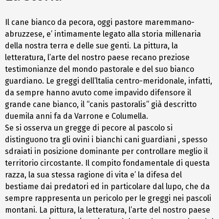
Il cane bianco da pecora, oggi pastore maremmano-
abruzzese, e’ intimamente legato alla storia millenaria
della nostra terra e delle sue genti. La pittura, la
letteratura, l’arte del nostro paese recano preziose
testimonianze del mondo pastorale e del suo bianco
guardiano. Le greggi dell’ltalia centro-meridonale, infatti,
da sempre hanno avuto come impavido difensore il
grande cane bianco, il “canis pastoralis” già descritto
duemila anni fa da Varrone e Columella.
Se si osserva un gregge di pecore al pascolo si
distinguono tra gli ovini i bianchi cani guardiani , spesso
sdraiati in posizione dominante per controllare meglio il
territorio circostante. Il compito fondamentale di questa
razza, la sua stessa ragione di vita e’ la difesa del
bestiame dai predatori ed in particolare dal lupo, che da
sempre rappresenta un pericolo per le greggi nei pascoli
montani. La pittura, la letteratura, l’arte del nostro paese