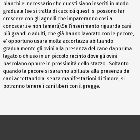
bianchi e’ necessario che questi siano inseriti in modo
graduale (se si tratta di cuccioli questi si possono far
crescere con gli agnelli che impareranno così a
conoscerli e non temerli).Se l’inserimento riguarda cani
più grandi o adulti, che già hanno lavorato con le pecore,
e’ opportuno usare molta accortezza abituando
gradualmente gli ovini alla presenza del cane dapprima
legato o chiuso in un piccolo recinto dove gli ovini
pascolano oppure in prossimità dello stazzo . Soltanto
quando le pecore si saranno abituate alla presenza dei
cani accettandola, senza manifestazioni di timore, si
potranno tenere i cani liberi con il gregge.