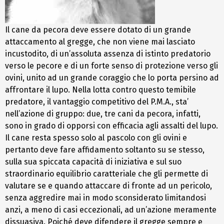
Il cane da pecora deve essere dotato di un grande
attaccamento al gregge, che non viene mai lasciato
incustodito, di un’assoluta assenza di istinto predatorio
verso le pecore e di un forte senso di protezione verso gli
ovini, unito ad un grande coraggio che lo porta persino ad
affrontare il lupo. Nella lotta contro questo temibile
predatore, il vantaggio competitivo del P.M.A., sta’
nell’azione di gruppo: due, tre cani da pecora, infatti,
sono in grado di opporsi con efficacia agli assalti del lupo.
Il cane resta spesso solo al pascolo con gli ovini e
pertanto deve fare affidamento soltanto su se stesso,
sulla sua spiccata capacità di iniziativa e sul suo
straordinario equilibrio caratteriale che gli permette di
valutare se e quando attaccare di fronte ad un pericolo,
senza aggredire mai in modo sconsiderato limitandosi
anzi, a meno di casi eccezionali, ad un’azione meramente
dissuasiva. Poiché deve difendere il gregge sempre e