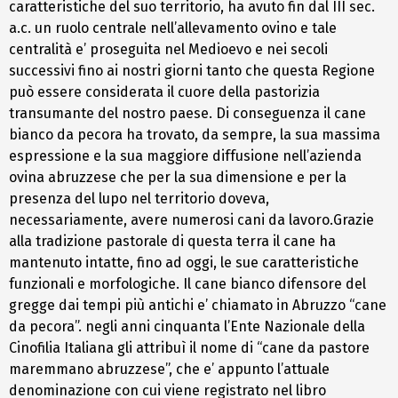
caratteristiche del suo territorio, ha avuto fin dal III sec.
a.c. un ruolo centrale nell’allevamento ovino e tale
centralità e’ proseguita nel Medioevo e nei secoli
successivi fino ai nostri giorni tanto che questa Regione
può essere considerata il cuore della pastorizia
transumante del nostro paese. Di conseguenza il cane
bianco da pecora ha trovato, da sempre, la sua massima
espressione e la sua maggiore diffusione nell’azienda
ovina abruzzese che per la sua dimensione e per la
presenza del lupo nel territorio doveva,
necessariamente, avere numerosi cani da lavoro.Grazie
alla tradizione pastorale di questa terra il cane ha
mantenuto intatte, fino ad oggi, le sue caratteristiche
funzionali e morfologiche. Il cane bianco difensore del
gregge dai tempi più antichi e’ chiamato in Abruzzo “cane
da pecora”. negli anni cinquanta l’Ente Nazionale della
Cinofilia Italiana gli attribuì il nome di “cane da pastore
maremmano abruzzese”, che e’ appunto l’attuale
denominazione con cui viene registrato nel libro