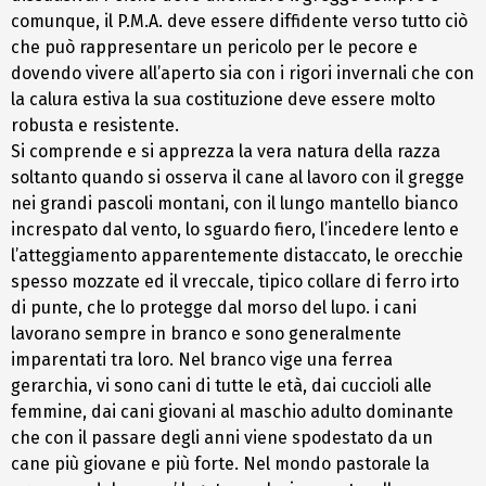
comunque, il P.M.A. deve essere diffidente verso tutto ciò
che può rappresentare un pericolo per le pecore e
dovendo vivere all’aperto sia con i rigori invernali che con
la calura estiva la sua costituzione deve essere molto
robusta e resistente.
Si comprende e si apprezza la vera natura della razza
soltanto quando si osserva il cane al lavoro con il gregge
nei grandi pascoli montani, con il lungo mantello bianco
increspato dal vento, lo sguardo fiero, l’incedere lento e
l’atteggiamento apparentemente distaccato, le orecchie
spesso mozzate ed il vreccale, tipico collare di ferro irto
di punte, che lo protegge dal morso del lupo. i cani
lavorano sempre in branco e sono generalmente
imparentati tra loro. Nel branco vige una ferrea
gerarchia, vi sono cani di tutte le età, dai cuccioli alle
femmine, dai cani giovani al maschio adulto dominante
che con il passare degli anni viene spodestato da un
cane più giovane e più forte. Nel mondo pastorale la