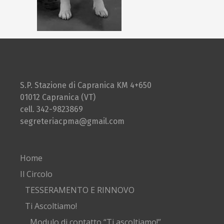
S.P. Stazione di Capranica KM 4+650
01012 Capranica (VT)
cell. 342-9823869
segreteriacpma@gmail.com
Home
Il Circolo
TESSERAMENTO E RINNOVO
Ti Ascoltiamo!
Modulo di contatto “Ti ascoltiamo!”