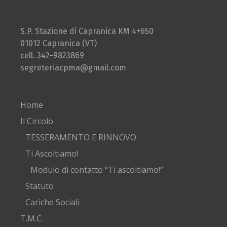
S.P. Stazione di Capranica KM 4+650
01012 Capranica (VT)
cell. 342-9823869
segreteriacpma@gmail.com
Home
Il Circolo
TESSERAMENTO E RINNOVO
Ti Ascoltiamo!
Modulo di contatto “Ti ascoltiamo!”
Statuto
Cariche Sociali
T.M.C.