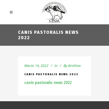
CANIS PASTORALIS NEWS
2022
Marzo 14, 2022
In
By
direttivo
CANIS PASTORALIS NEWS 2022
canis pastoralis news 2022