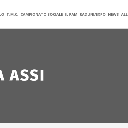
OLO
T.M.C.
CAMPIONATO SOCIALE
IL PAM
RADUNI/EXPO
NEWS
ALL
 ASSI