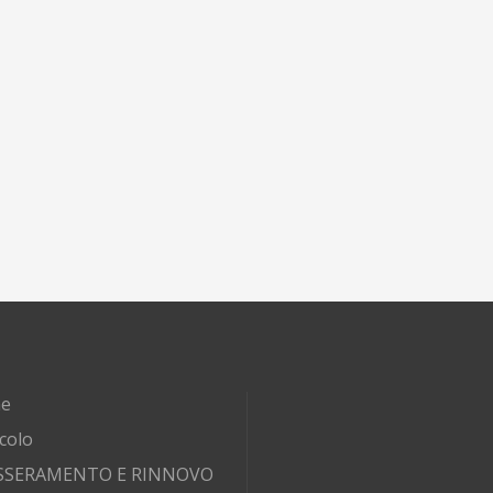
e
rcolo
SSERAMENTO E RINNOVO