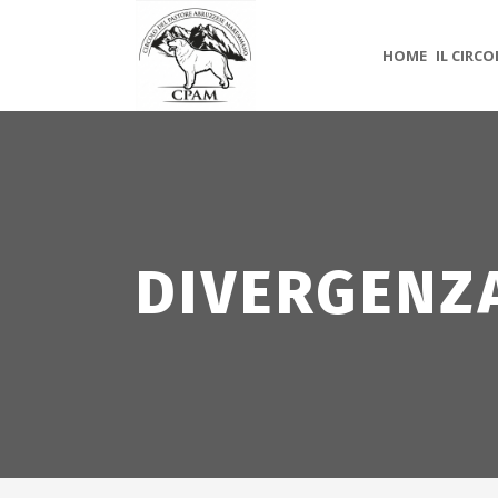
HOME
IL CIRC
DIVERGENZA