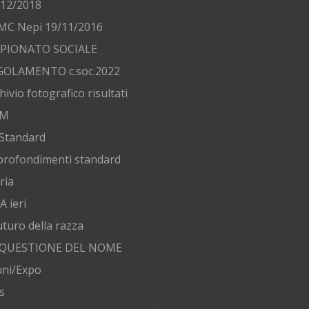
/12/2018
MC Nepi 19/11/2016
PIONATO SOCIALE
GOLAMENTO c.soc.2022
hivio fotografico risultati
AM
Standard
rofondimenti standard
ria
 ieri
futuro della razza
 QUESTIONE DEL NOME
ni/Expo
s