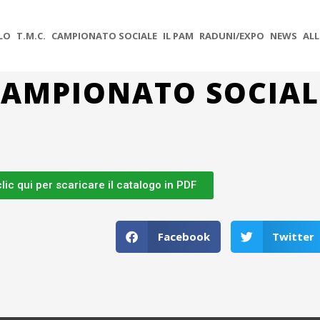
OLO
T.M.C.
CAMPIONATO SOCIALE
IL PAM
RADUNI/EXPO
NEWS
ALL
CAMPIONATO SOCIAL
clic qui per scaricare il catalogo in PDF
Facebook
Twitter