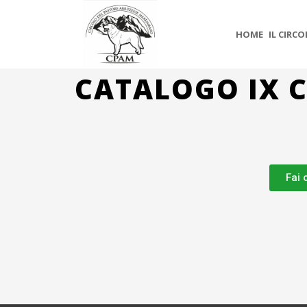
HOME
IL CIRC
CATALOGO IX 
Fai 