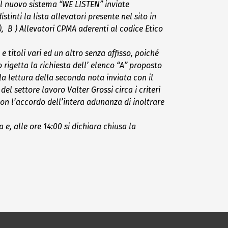
il nuovo sistema “WE LISTEN” inviate
stinti la lista allevatori presente nel sito in
A), B ) Allevatori CPMA aderenti al codice Etico
 e titoli vari ed un altro senza affisso, poiché
 rigetta la richiesta dell’ elenco “A” proposto
la lettura della seconda nota inviata con il
 settore lavoro Valter Grossi circa i criteri
 con l’accordo dell’intera adunanza di inoltrare
a e
, alle ore 14:00 si dichiara chiusa la