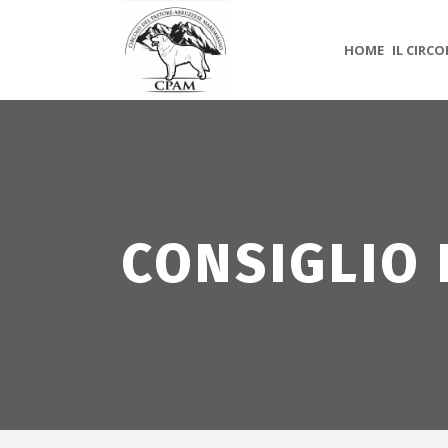
HOME
IL CIRC
CONSIGLIO 