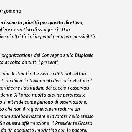
 argomenti:
ci sono la priorità per questo direttivo
,
liere Cosentino di svolgere i CD in
 di altri tipi di impegni per avere possibilità
’ organizzazione del Convegno sulla Displasia
a accolta da tutti i presenti
cani destinati ad essere ceduti dal settore
ti da diversi allevamenti dei soci del club al
ertificare l’attitudine dei cuccioli osservati
idente Di Fonzo riporta alcune perplessità
 lo si intende come periodo di osservazione,
tto che non è ragionevole introdurre un
ptimum sarebbe nascere e lavorare nello stesso
. Su questa affermazione
il Presidente Grasso
do da un adeguato imprinting con le pecore,