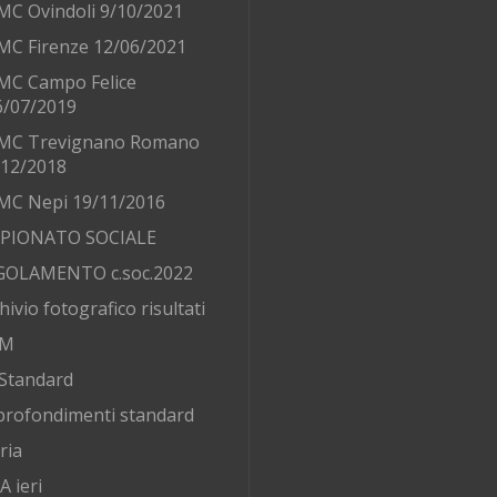
MC Ovindoli 9/10/2021
MC Firenze 12/06/2021
MC Campo Felice
6/07/2019
MC Trevignano Romano
/12/2018
MC Nepi 19/11/2016
PIONATO SOCIALE
GOLAMENTO c.soc.2022
hivio fotografico risultati
AM
Standard
rofondimenti standard
ria
 ieri