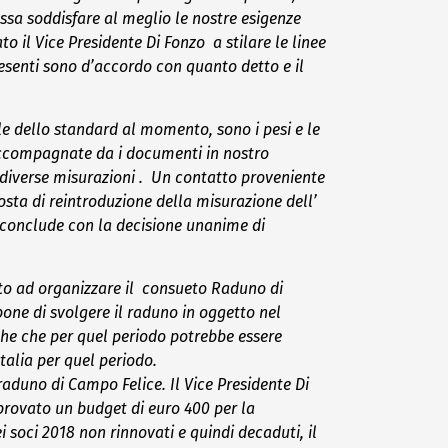
ossa soddisfare al meglio le nostre esigenze
o il Vice Presidente Di Fonzo a stilare le linee
presenti sono d’accordo con quanto detto e il
le dello standard al momento, sono i pesi e le
 accompagnate da i documenti in nostro
i diverse misurazioni . Un contatto proveniente
osta di reintroduzione della misurazione dell’
si conclude con la decisione unanime di
tato ad organizzare il consueto Raduno di
pone di svolgere il raduno in oggetto nel
he che per quel periodo potrebbe essere
talia per quel periodo.
l raduno di Campo Felice.
Il Vice Presidente Di
approvato un budget di euro 400 per la
i soci 2018 non rinnovati e quindi decaduti, il