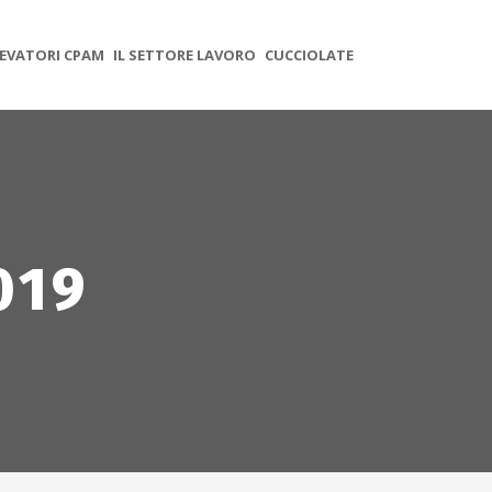
EVATORI CPAM
IL SETTORE LAVORO
CUCCIOLATE
019