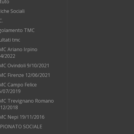
tuto
iche Sociali
C.
golamento TMC
ultati tmc
MC Ariano Irpino
/4/2022
MC Ovindoli 9/10/2021
MC Firenze 12/06/2021
MC Campo Felice
6/07/2019
MC Trevignano Romano
/12/2018
MC Nepi 19/11/2016
PIONATO SOCIALE