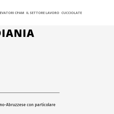
EVATORI CPAM
IL SETTORE LAVORO
CUCCIOLATE
DIANIA
ano-Abruzzese con particolare