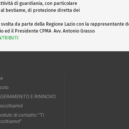
ttività di guardiania, con particolare
e al bestiame, di protezione diretta dei
e svolta da parte della Regione Lazio con la rappresentante d
nio ed il Presidente CPMA Avv. Antonio Grasso
NTRIBUTI
e
rcolo
SSERAMENTO E RINNOVO
Ascoltiamo!
odulo di contatto “Ti
coltiamo!”