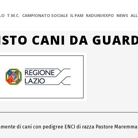
OLO
T.M.C.
CAMPIONATO SOCIALE
IL PAM
RADUNI/EXPO
NEWS
ALL
STO CANI DA GUAR
icamente di cani con pedigree ENCI di razza Pastore Maremm