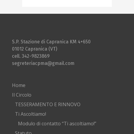
S.P. Stazione di Capranica KM 4+650
01012 Capranica (VT)
cell. 342-9823869
segreteriacpma@gmail.com
Home
Il Circolo
TESSERAMENTO E RINNOVO
Ti Ascoltiamo!
Modulo di contatto “Ti ascoltiamo!”
Statuto