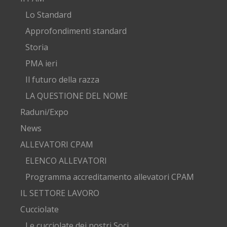
Lo Standard
Approfondimenti standard
Storia
PMA ieri
Il futuro della razza
LA QUESTIONE DEL NOME
Raduni/Expo
News
ALLEVATORI CPAM
ELENCO ALLEVATORI
Programma accreditamento allevatori CPAM
IL SETTORE LAVORO
Cucciolate
Le cucciolate dei nostri Soci