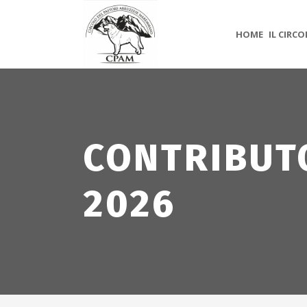
HOME
IL CIRC
CONTRIBUT
2026