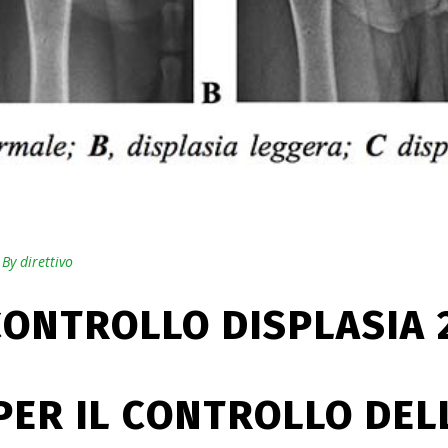
By
direttivo
ONTROLLO DISPLASIA 
ER IL CONTROLLO DELL