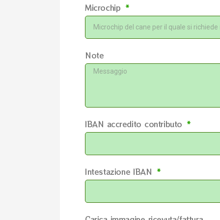
Microchip
Note
IBAN accredito contributo
Intestazione IBAN
Carica immagine ricevuta/fattura