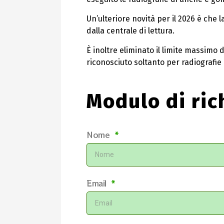
Un’ulteriore novità per il 2026 è ch
dalla centrale di lettura.
È inoltre eliminato il limite massimo
riconosciuto soltanto per radiografi
Modulo di ric
Nome
Email