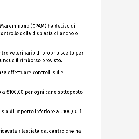
ese-Maremmano (CPAM) ha deciso di
ontrollo della displasia di anche e
entro veterinario di propria scelta per
munque il rimborso previsto.
a effettuare controlli sulle
no a €100,00 per ogni cane sottoposto
sia di importo inferiore a €100,00, il
icevuta rilasciata dal centro che ha