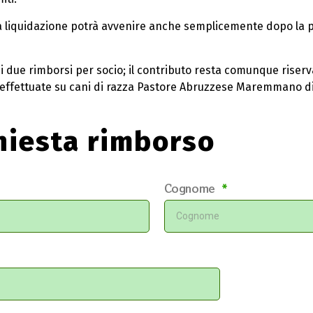
e la liquidazione potrà avvenire anche semplicemente dopo la 
 di due rimborsi per socio; il contributo resta comunque riser
e effettuate su cani di razza Pastore Abruzzese Maremmano di 
hiesta rimborso
Cognome