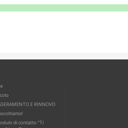
e
rcolo
SSERAMENTO E RINNOVO
Ascoltiamo!
odulo di contatto “Ti