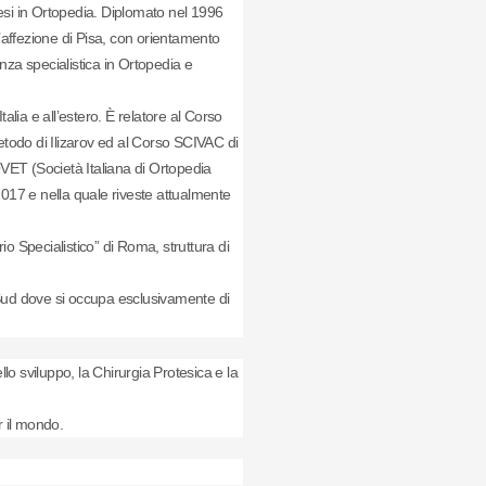
esi in Ortopedia. Diplomato nel 1996
d’affezione di Pisa, con orientamento
lenza specialistica in Ortopedia e
talia e all’estero. È relatore al Corso
todo di Ilizarov ed al Corso SCIVAC di
IOVET (Società Italiana di Ortopedia
2017 e nella quale riveste attualmente
io Specialistico” di Roma, struttura di
 Sud dove si occupa esclusivamente di
llo sviluppo, la Chirurgia Protesica e la
 il mondo.