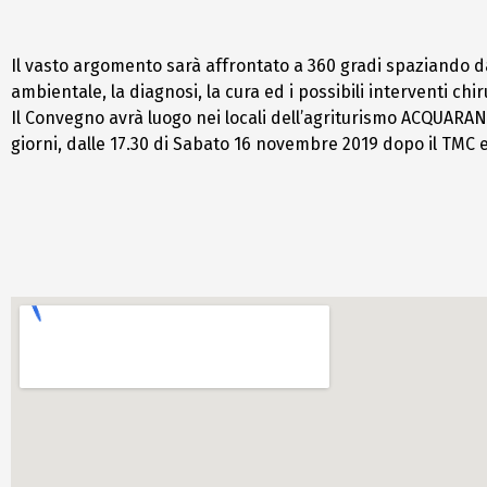
Il vasto argomento sarà affrontato a 360 gradi spaziando da
ambientale, la diagnosi, la cura ed i possibili interventi chi
Il Convegno avrà luogo nei locali dell’agriturismo ACQUARAN
giorni, dalle 17.30 di Sabato 16 novembre 2019 dopo il TMC e 