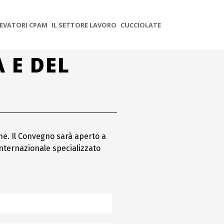
EVATORI CPAM
IL SETTORE LAVORO
CUCCIOLATE
 E DEL
ne. Il Convegno sarà aperto a
 internazionale specializzato