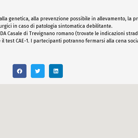
lla genetica, alla prevenzione possibile in allevamento, la p
rurgici in caso di patologia sintomatica debilitante.
DA Casale di Trevignano romano (trovate le indicazioni stradal
il test CAE-1. I partecipanti potranno fermarsi alla cena social