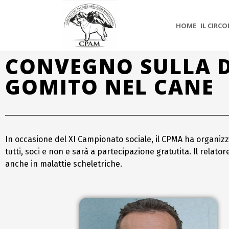
HOME
IL CIRC
CONVEGNO SULLA DI
GOMITO NEL CANE
In occasione del XI Campionato sociale, il CPMA ha organizz
tutti, soci e non e sarà a partecipazione gratutita. Il relat
anche in malattie scheletriche.