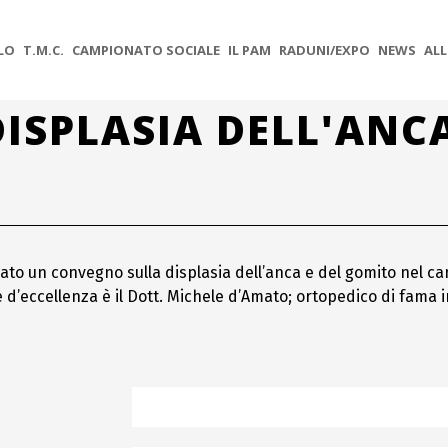
OLO
T.M.C.
CAMPIONATO SOCIALE
IL PAM
RADUNI/EXPO
NEWS
ALL
SPLASIA DELL'ANCA
ato un convegno sulla displasia dell’anca e del gomito nel ca
ore d’eccellenza è il Dott. Michele d’Amato; ortopedico di fama