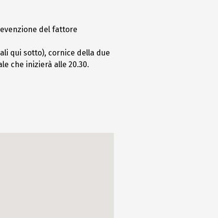
revenzione del fattore
i qui sotto), cornice della due
e che inizierà alle 20.30.