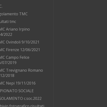
C.
golamento TMC
ultati tmc
MC Ariano Irpino
/4/2022
MC Ovindoli 9/10/2021
MC Firenze 12/06/2021
MC Campo Felice
6/07/2019
MC Trevignano Romano
/12/2018
MC Nepi 19/11/2016
PIONATO SOCIALE
GOLAMENTO c.soc.2022
hivio fotografico risultati