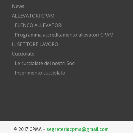
News
ALLEVATORI CPAM
ELENCO ALLEVATORI
Programma accreditamento allevatori CPAM
IL SETTORE LAVORO
Cucciolate
Le cucciolate dei nostri Soci
Inserimento cucciolate
© 2017 CPMA –
segreteriacpma@gmail.com