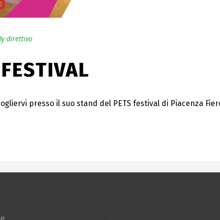
By
direttivo
 FESTIVAL
cogliervi presso il suo stand del PETS festival di Piacenza Fiere
e