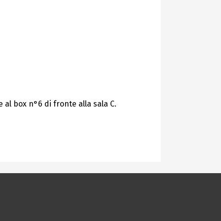
 al box n°6 di fronte alla sala C.