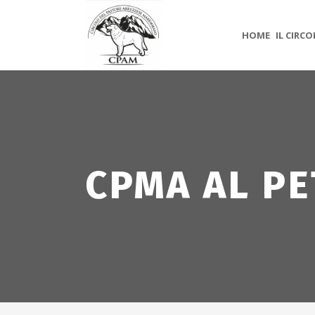
HOME
IL CIRC
CPMA AL PE