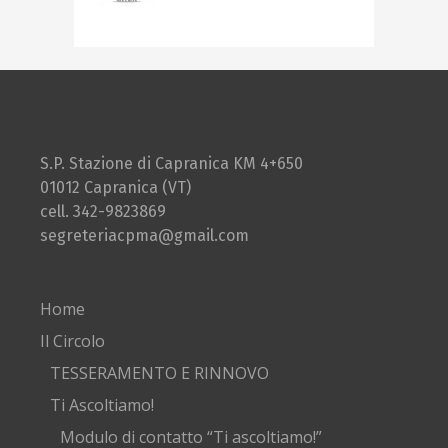
S.P. Stazione di Capranica KM 4+650
01012 Capranica (VT)
cell. 342-9823869
segreteriacpma@gmail.com
Home
Il Circolo
TESSERAMENTO E RINNOVO
Ti Ascoltiamo!
Modulo di contatto “Ti ascoltiamo!”