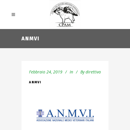
ANMVI
Febbraio 24, 2019
In
By
direttivo
ANMVI