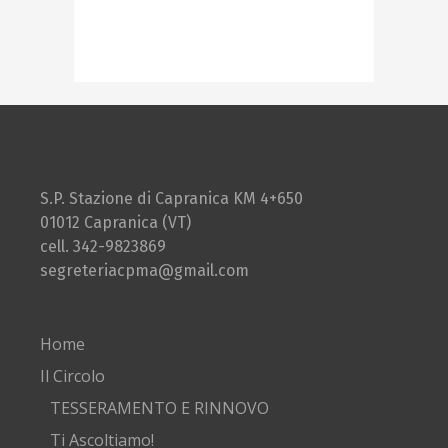
S.P. Stazione di Capranica KM 4+650
01012 Capranica (VT)
cell. 342-9823869
segreteriacpma@gmail.com
Home
Il Circolo
TESSERAMENTO E RINNOVO
Ti Ascoltiamo!