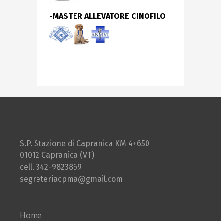
-MASTER ALLEVATORE CINOFILO
S.P. Stazione di Capranica KM 4+650
01012 Capranica (VT)
cell. 342-9823869
segreteriacpma@gmail.com
Home