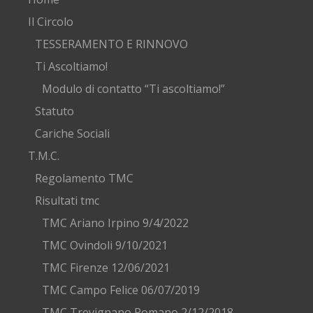
Il Circolo
TESSERAMENTO E RINNOVO
Ti Ascoltiamo!
Modulo di contatto “Ti ascoltiamo!”
Statuto
Cariche Sociali
T.M.C.
Regolamento TMC
Risultati tmc
TMC Ariano Irpino 9/4/2022
TMC Ovindoli 9/10/2021
TMC Firenze 12/06/2021
TMC Campo Felice 06/07/2019
TMC Trevignano Romano 2/12/2018