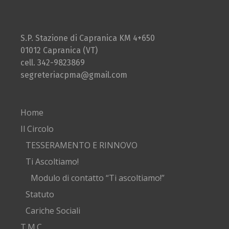
S.P. Stazione di Capranica KM 4+650
01012 Capranica (VT)
cell. 342-9823869
segreteriacpma@gmail.com
Home
Il Circolo
TESSERAMENTO E RINNOVO
Ti Ascoltiamo!
Modulo di contatto “Ti ascoltiamo!”
Statuto
Cariche Sociali
T.M.C.