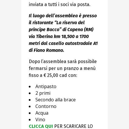
inviata a tutti i soci via posta.
Il luogo dell’assemblea è presso
il ristorante “La riserva del
principe Bacco” di Capena (RM)
via Tiberina km 18,500 a 1700
metri dal casello autostradale A1
di Fiano Romano.
Dopo l’assemblea sarà possibile
fermarsi per un pranzo a menù
fisso a € 25,00 cad con:
Antipasto
2 primi
Secondo alla brace
Contorno
Acqua
Vino
CLICCA QUI
PER SCARICARE LO