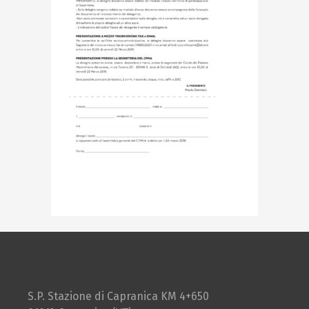
S.P. Stazione di Capranica KM 4+650