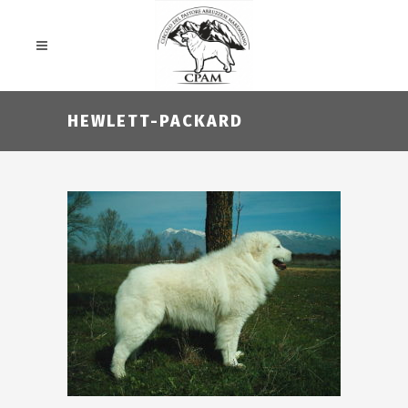
HEWLETT-PACKARD