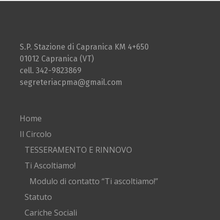
S.P. Stazione di Capranica KM 4+650
01012 Capranica (VT)
cell. 342-9823869
segreteriacpma@gmail.com
Home
Il Circolo
TESSERAMENTO E RINNOVO
Ti Ascoltiamo!
Modulo di contatto “Ti ascoltiamo!”
Statuto
Cariche Sociali