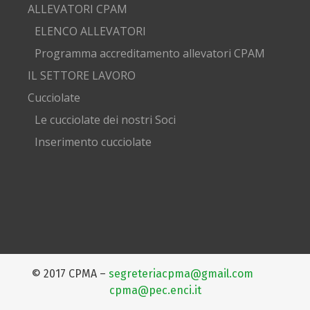
ALLEVATORI CPAM
ELENCO ALLEVATORI
Programma accreditamento allevatori CPAM
IL SETTORE LAVORO
Cucciolate
Le cucciolate dei nostri Soci
Inserimento cucciolate
© 2017 CPMA –
segreteriacpma@gmail.com
cpma@pec.enci.it