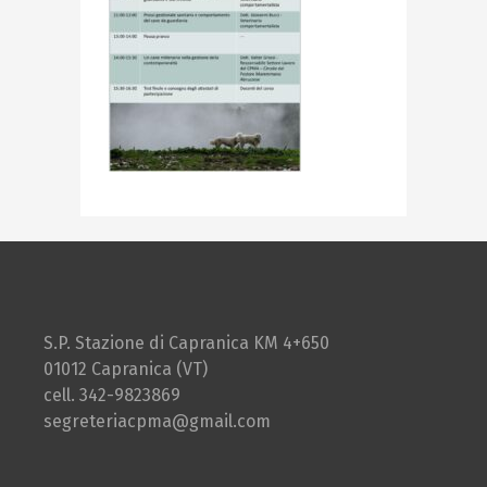
S.P. Stazione di Capranica KM 4+650
01012 Capranica (VT)
cell. 342-9823869
segreteriacpma@gmail.com