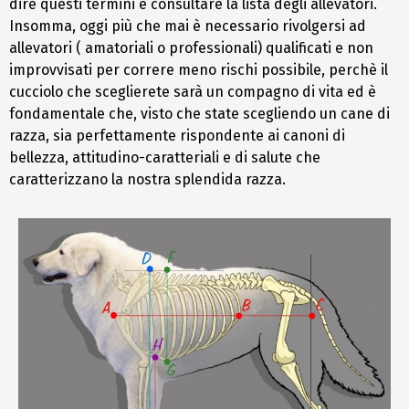
dire questi termini e consultare la lista degli allevatori.
Insomma, oggi più che mai è necessario rivolgersi ad
allevatori ( amatoriali o professionali) qualificati e non
improvvisati per correre meno rischi possibile, perchè il
cucciolo che sceglierete sarà un compagno di vita ed è
fondamentale che, visto che state scegliendo un cane di
razza, sia perfettamente rispondente ai canoni di
bellezza, attitudino-caratteriali e di salute che
caratterizzano la nostra splendida razza.