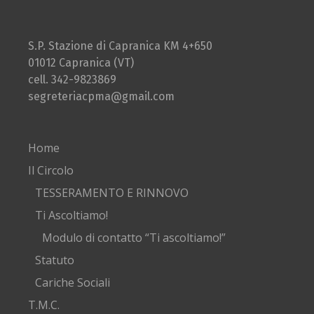
S.P. Stazione di Capranica KM 4+650
01012 Capranica (VT)
cell. 342-9823869
segreteriacpma@gmail.com
Home
Il Circolo
TESSERAMENTO E RINNOVO
Ti Ascoltiamo!
Modulo di contatto “Ti ascoltiamo!”
Statuto
Cariche Sociali
T.M.C.