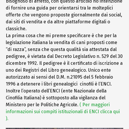
bisognoso di affetto, con questo articolo ho intenzione
di fornire una guida per orientarsi tra le molteplici
offerte che vengono proposte giornalmente dai social,
dai siti di vendita e da altre piattaforme digitali o
classiche.
La prima cosa che mi preme specificare è che per la
legislazione italiana la vendita di cani proposti come
“di razza”, senza che questa qualità sia attestata dal
pedigree, è vietata dal Decreto Legislativo n. 529 del 30
dicembre 1992. Il pedigree è il certificato di iscrizione a
uno dei Registri del Libro genealogico. Unico ente
autorizzato ai sensi del D.M. n.21095 del 5 febbraio
1996 a detenere i libri genealogici cinofili è l’ENCI.
Inoltre l’operato dell’ENCI (ente Nazionale della
Cinofilia Italiana) è sottoposto alla vigilanza del
Ministero per le Politiche Agricole.
( Per maggiori
informazioni sui compiti istituzionali di ENCI clicca qui
).