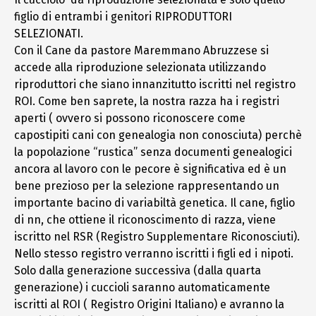
figlio di entrambi i genitori RIPRODUTTORI
SELEZIONATI.
Con il Cane da pastore Maremmano Abruzzese si
accede alla riproduzione selezionata utilizzando
riproduttori che siano innanzitutto iscritti nel registro
ROI. Come ben saprete, la nostra razza ha i registri
aperti ( ovvero si possono riconoscere come
capostipiti cani con genealogia non conosciuta) perchè
la popolazione “rustica” senza documenti genealogici
ancora al lavoro con le pecore è significativa ed è un
bene prezioso per la selezione rappresentando un
importante bacino di variabiltà genetica. Il cane, figlio
di nn, che ottiene il riconoscimento di razza, viene
iscritto nel RSR (Registro Supplementare Riconosciuti).
Nello stesso registro verranno iscritti i figli ed i nipoti.
Solo dalla generazione successiva (dalla quarta
generazione) i cuccioli saranno automaticamente
iscritti al ROI ( Registro Origini Italiano) e avranno la