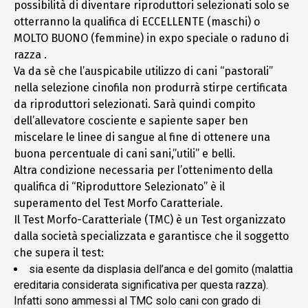
possibilità di diventare riproduttori selezionati solo se
otterranno la qualifica di ECCELLENTE (maschi) o
MOLTO BUONO (femmine) in expo speciale o raduno di
razza .
Va da sè che l’auspicabile utilizzo di cani “pastorali”
nella selezione cinofila non produrrà stirpe certificata
da riproduttori selezionati. Sarà quindi compito
dell’allevatore cosciente e sapiente saper ben
miscelare le linee di sangue al fine di ottenere una
buona percentuale di cani sani,”utili” e belli.
Altra condizione necessaria per l’ottenimento della
qualifica di “Riproduttore Selezionato” è il
superamento del Test Morfo Caratteriale.
Il Test Morfo-Caratteriale (TMC) è un Test organizzato
dalla società specializzata e garantisce che il soggetto
che supera il test:
sia esente da displasia dell’anca e del gomito (malattia
ereditaria considerata significativa per questa razza).
Infatti sono ammessi al TMC solo cani con grado di