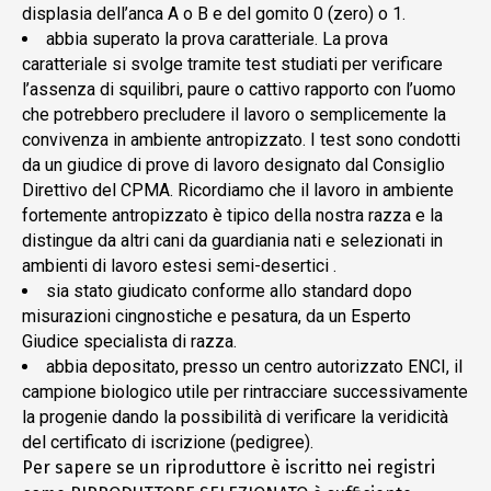
displasia dell’anca A o B e del gomito 0 (zero) o 1.
abbia superato la prova caratteriale. La prova
caratteriale si svolge tramite test studiati per verificare
l’assenza di squilibri, paure o cattivo rapporto con l’uomo
che potrebbero precludere il lavoro o semplicemente la
convivenza in ambiente antropizzato. I test sono condotti
da un giudice di prove di lavoro designato dal Consiglio
Direttivo del CPMA. Ricordiamo che il lavoro in ambiente
fortemente antropizzato è tipico della nostra razza e la
distingue da altri cani da guardiania nati e selezionati in
ambienti di lavoro estesi semi-desertici .
sia stato giudicato conforme allo standard dopo
misurazioni cingnostiche e pesatura, da un Esperto
Giudice specialista di razza.
abbia depositato, presso un centro autorizzato ENCI, il
campione biologico utile per rintracciare successivamente
la progenie dando la possibilità di verificare la veridicità
del certificato di iscrizione (pedigree).
Per sapere se un riproduttore è iscritto nei registri