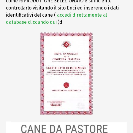
come RIPRODUTTORE SELEZIONATO è sufficiente
controllarlo visitando il sito Enci ed inserendo i dati
identificativi del cane (
accedi direttamente al
database cliccando qui
)d