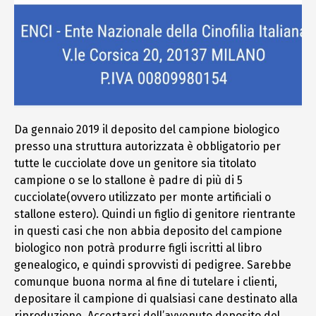
Da gennaio 2019 il deposito del campione biologico
presso una struttura autorizzata è obbligatorio per
tutte le cucciolate dove un genitore sia titolato
campione o se lo stallone è padre di più di 5
cucciolate(ovvero utilizzato per monte artificiali o
stallone estero). Quindi un figlio di genitore rientrante
in questi casi che non abbia deposito del campione
biologico non potrà produrre figli iscritti al libro
genealogico, e quindi sprovvisti di pedigree. Sarebbe
comunque buona norma al fine di tutelare i clienti,
depositare il campione di qualsiasi cane destinato alla
riproduzione. Accertarsi dell’avvenuto deposito del