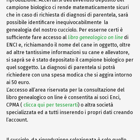
campione biologico ci rende matematicamente sicuri
che in caso di richiesta di diagnosi di parentela, sarà
possibile identificare inequivocabilmente la
genealogia del nostro cucciolo. Per esserne certi è
sufficiente fare accesso al
libro genealogico on line
di
ENCI e, richiamando il nome del cane in oggetto, oltre
ad altre tantissime informazioni su cane e allevatore,
si saprà se è stato depositato il campione biologico per
quel soggetto. La diagnosi di parentela si potrà
richiedere con una spesa modica che si aggira intorno
ai 50 euro.
L’accesso all’area riservata per la consultazione del
libro genealogico on line è consentita ai soci Enci,
CPMA (
clicca qui per tesserarti
) o altra società
specializzata ed a tutti inserendo i propri dati creando
l’account.
Il cucciolo da riproduzione selezionata è solo quello