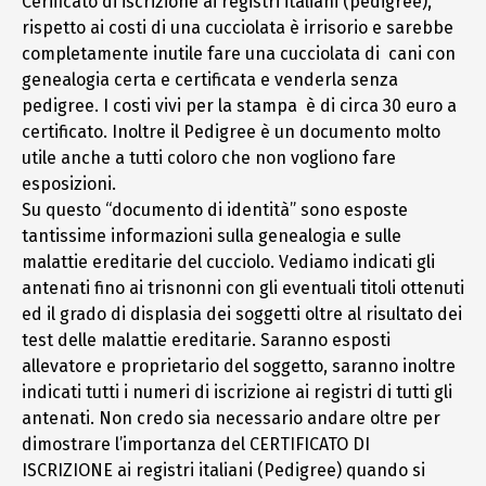
Cerificato di iscrizione ai registri italiani (pedigree),
rispetto ai costi di una cucciolata è irrisorio e sarebbe
completamente inutile fare una cucciolata di cani con
genealogia certa e certificata e venderla senza
pedigree. I costi vivi per la stampa è di circa 30 euro a
certificato. Inoltre il Pedigree è un documento molto
utile anche a tutti coloro che non vogliono fare
esposizioni.
Su questo “documento di identità” sono esposte
tantissime informazioni sulla genealogia e sulle
malattie ereditarie del cucciolo. Vediamo indicati gli
antenati fino ai trisnonni con gli eventuali titoli ottenuti
ed il grado di displasia dei soggetti oltre al risultato dei
test delle malattie ereditarie. Saranno esposti
allevatore e proprietario del soggetto, saranno inoltre
indicati tutti i numeri di iscrizione ai registri di tutti gli
antenati. Non credo sia necessario andare oltre per
dimostrare l’importanza del CERTIFICATO DI
ISCRIZIONE ai registri italiani (Pedigree) quando si