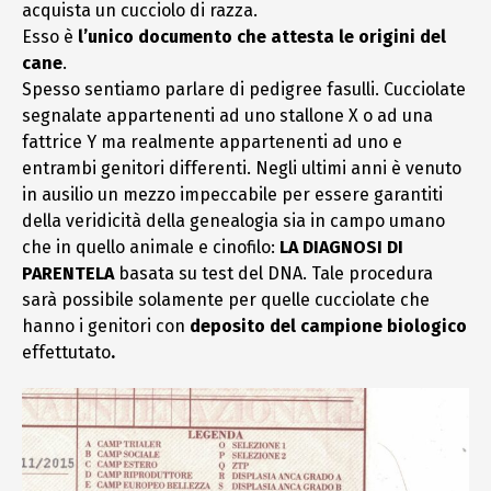
acquista un cucciolo di razza.
Esso è
l’unico documento che attesta le origini del
cane
.
Spesso sentiamo parlare di pedigree fasulli. Cucciolate
segnalate appartenenti ad uno stallone X o ad una
fattrice Y ma realmente appartenenti ad uno e
entrambi genitori differenti. Negli ultimi anni è venuto
in ausilio un mezzo impeccabile per essere garantiti
della veridicità della genealogia sia in campo umano
che in quello animale e cinofilo:
LA DIAGNOSI DI
PARENTELA
basata su test del DNA. Tale procedura
sarà possibile solamente per quelle cucciolate che
hanno i genitori con
deposito del campione biologico
effettutato
.