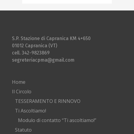
S.P. Stazione di Capranica KM 4+650
01012 Capranica (VT)
cell. 342-9823869
segreteriacpma@gmail.com
Home
Il Circolo
TESSERAMENTO E RINNOVO
Ti Ascoltiamo!
Modulo di contatto “Ti ascoltiamo!”
Statuto