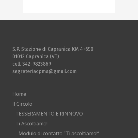
S.P. Stazione di Capranica KM 4+650
01012 Capranica (VT)
cell. 342-9823869
segreteriacpma@gmail.com
Home
Il Circolo
TESSERAMENTO E RINNOVO
Ti Ascoltiamo!
Modulo di contatto “Ti ascoltiamo!”