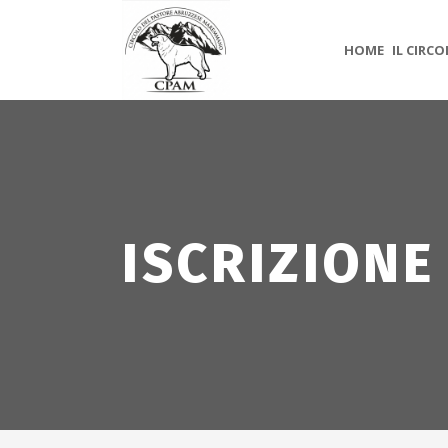
HOME
IL CIRC
ISCRIZIONE