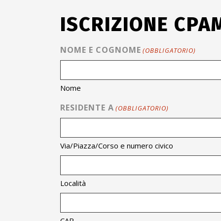
ISCRIZIONE CPA
NOME E COGNOME
(OBBLIGATORIO)
Nome
RESIDENTE A
(OBBLIGATORIO)
Via/Piazza/Corso e numero civico
Località
CAP