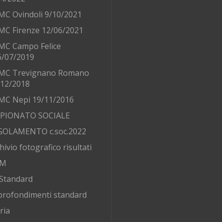
MC Ovindoli 9/10/2021
MC Firenze 12/06/2021
MC Campo Felice
6/07/2019
MC Trevignano Romano
/12/2018
MC Nepi 19/11/2016
PIONATO SOCIALE
GOLAMENTO c.soc.2022
hivio fotografico risultati
AM
Standard
rofondimenti standard
ria