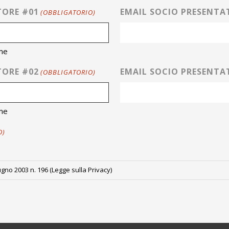
ORE #01
EMAIL SOCIO PRESENTA
(OBBLIGATORIO)
me
ORE #02
EMAIL SOCIO PRESENTA
(OBBLIGATORIO)
me
O)
iugno 2003 n. 196 (Legge sulla Privacy)