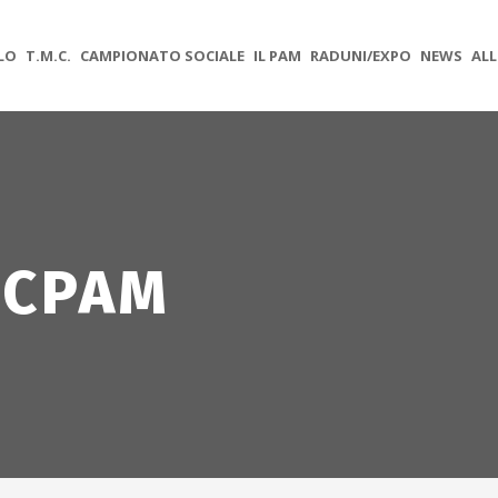
OLO
T.M.C.
CAMPIONATO SOCIALE
IL PAM
RADUNI/EXPO
NEWS
ALL
 CPAM