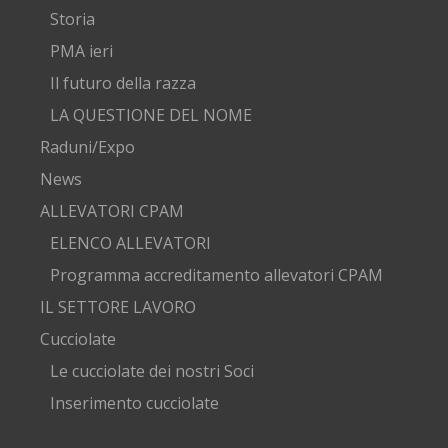
Storia
PMA ieri
Il futuro della razza
LA QUESTIONE DEL NOME
Raduni/Expo
News
ALLEVATORI CPAM
ELENCO ALLEVATORI
Programma accreditamento allevatori CPAM
IL SETTORE LAVORO
Cucciolate
Le cucciolate dei nostri Soci
Inserimento cucciolate