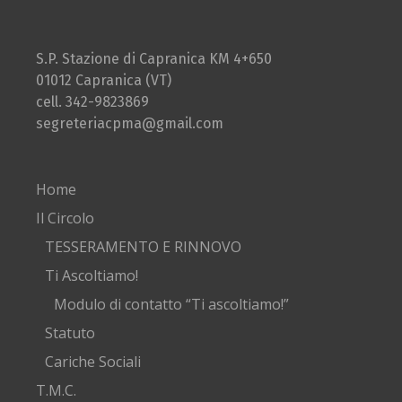
S.P. Stazione di Capranica KM 4+650
01012 Capranica (VT)
cell. 342-9823869
segreteriacpma@gmail.com
Home
Il Circolo
TESSERAMENTO E RINNOVO
Ti Ascoltiamo!
Modulo di contatto “Ti ascoltiamo!”
Statuto
Cariche Sociali
T.M.C.