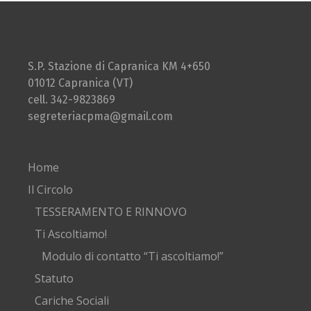
S.P. Stazione di Capranica KM 4+650
01012 Capranica (VT)
cell. 342-9823869
segreteriacpma@gmail.com
Home
Il Circolo
TESSERAMENTO E RINNOVO
Ti Ascoltiamo!
Modulo di contatto “Ti ascoltiamo!”
Statuto
Cariche Sociali