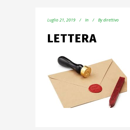
Luglio 21, 2019
In
By
direttivo
LETTERA