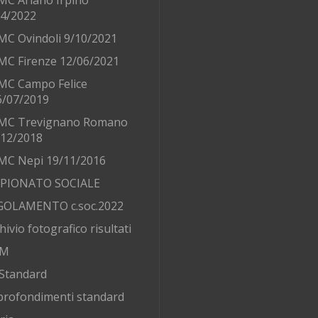
MC Ariano Irpino
/4/2022
MC Ovindoli 9/10/2021
MC Firenze 12/06/2021
MC Campo Felice
6/07/2019
MC Trevignano Romano
/12/2018
MC Nepi 19/11/2016
PIONATO SOCIALE
GOLAMENTO c.soc.2022
hivio fotografico risultati
AM
Standard
rofondimenti standard