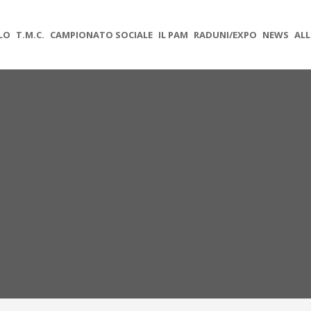
OLO
T.M.C.
CAMPIONATO SOCIALE
IL PAM
RADUNI/EXPO
NEWS
ALL