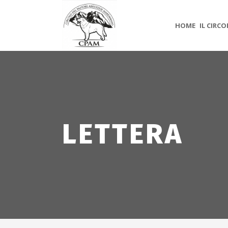
HOME
IL CIRC
LETTERA