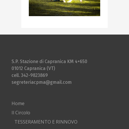
S.P. Stazione di Capranica KM 4+650
01012 Capranica (VT)
cell. 342-9823869
segreteriacpma@gmail.com
Home
Il Circolo
TESSERAMENTO E RINNOVO