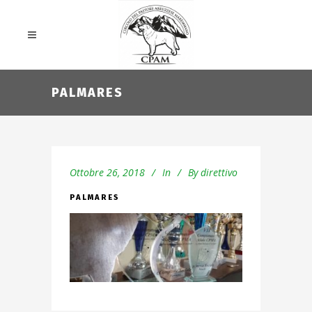
PALMARES
Ottobre 26, 2018
In
By
direttivo
PALMARES