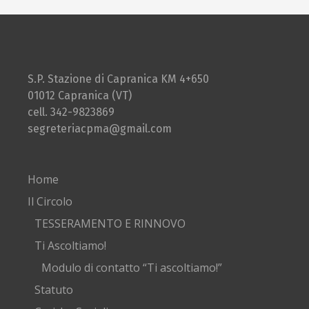
S.P. Stazione di Capranica KM 4+650
01012 Capranica (VT)
cell. 342-9823869
segreteriacpma@gmail.com
Home
Il Circolo
TESSERAMENTO E RINNOVO
Ti Ascoltiamo!
Modulo di contatto “Ti ascoltiamo!”
Statuto