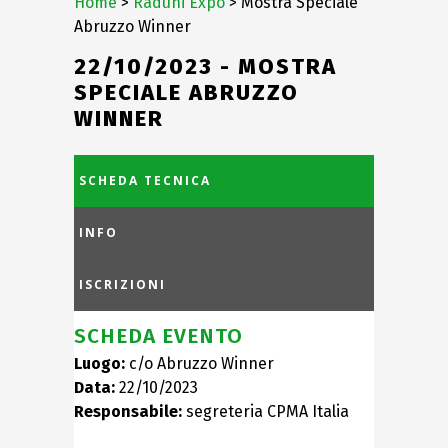
Home
>
Raduni Expo
> Mostra Speciale
Abruzzo Winner
22/10/2023 - MOSTRA
SPECIALE ABRUZZO
WINNER
SCHEDA TECNICA
INFO
ISCRIZIONI
SCHEDA EVENTO
Luogo:
c/o Abruzzo Winner
Data:
22/10/2023
Responsabile:
segreteria CPMA Italia