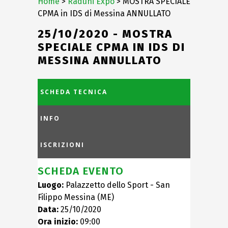
Home
>
Raduni Expo
> MOSTRA SPECIALE
CPMA in IDS di Messina ANNULLATO
25/10/2020 - MOSTRA
SPECIALE CPMA IN IDS DI
MESSINA ANNULLATO
SCHEDA TECNICA
INFO
ISCRIZIONI
SCHEDA EVENTO
Luogo:
Palazzetto dello Sport - San
Filippo Messina (ME)
Data:
25/10/2020
Ora inizio:
09:00