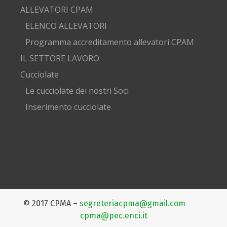
ALLEVATORI CPAM
ELENCO ALLEVATORI
Programma accreditamento allevatori CPAM
IL SETTORE LAVORO
Cucciolate
Le cucciolate dei nostri Soci
Inserimento cucciolate
© 2017 CPMA –
segreteriacpma@gmail.com
cpma@pec.enci.it