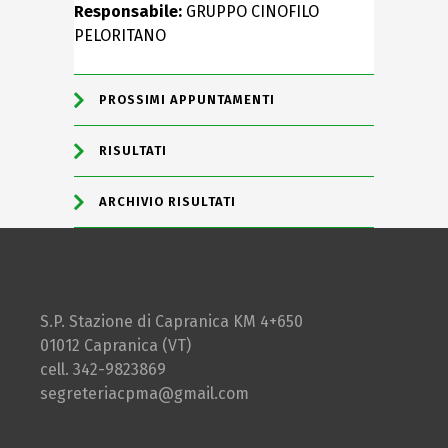
Responsabile:
GRUPPO CINOFILO
PELORITANO
PROSSIMI APPUNTAMENTI
RISULTATI
ARCHIVIO RISULTATI
S.P. Stazione di Capranica KM 4+650
01012 Capranica (VT)
cell. 342-9823869
segreteriacpma@gmail.com