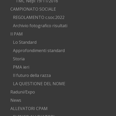
TMC Nepi 19/11/2016
CAMPIONATO SOCIALE
REGOLAMENTO c.soc.2022
Archivio fotografico risultati
Il PAM
Lo Standard
Approfondimenti standard
Storia
PMA ieri
Il futuro della razza
LA QUESTIONE DEL NOME
Raduni/Expo
News
ALLEVATORI CPAM