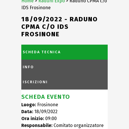
Home
>
Raduni Expo
> Raduno CPMA c/o
IDS Frosinone
18/09/2022 - RADUNO
CPMA C/O IDS
FROSINONE
SCHEDA TECNICA
INFO
ISCRIZIONI
SCHEDA EVENTO
Luogo:
Frosinone
Data:
18/09/2022
Ora inizio:
09:00
Responsabile:
Comitato organizzatore