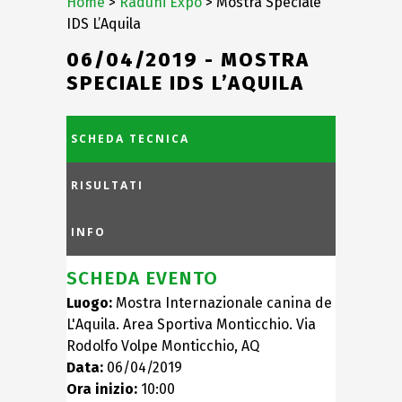
Home
>
Raduni Expo
> Mostra Speciale
IDS L’Aquila
06/04/2019 - MOSTRA
SPECIALE IDS L’AQUILA
SCHEDA TECNICA
RISULTATI
INFO
SCHEDA EVENTO
Luogo:
Mostra Internazionale canina de
L'Aquila. Area Sportiva Monticchio. Via
Rodolfo Volpe Monticchio, AQ
Data:
06/04/2019
Ora inizio:
10:00