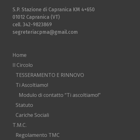
S.P. Stazione di Capranica KM 4+650
01012 Capranica (VT)
cell. 342-9823869
segreteriacpma@gmail.com
Home
Il Circolo
TESSERAMENTO E RINNOVO
Ti Ascoltiamo!
Modulo di contatto “Ti ascoltiamo!”
Statuto
Cariche Sociali
T.M.C.
Regolamento TMC