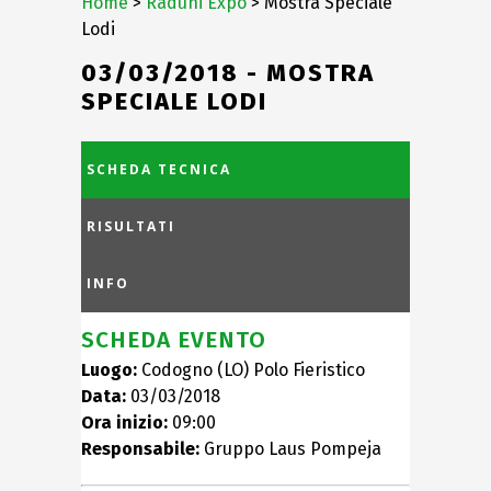
Home
>
Raduni Expo
> Mostra Speciale
Lodi
03/03/2018 - MOSTRA
SPECIALE LODI
SCHEDA TECNICA
RISULTATI
INFO
SCHEDA EVENTO
Luogo:
Codogno (LO) Polo Fieristico
Data:
03/03/2018
Ora inizio:
09:00
Responsabile:
Gruppo Laus Pompeja