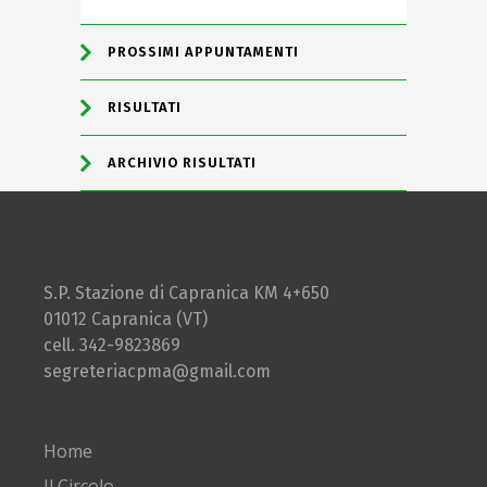
PROSSIMI APPUNTAMENTI
RISULTATI
ARCHIVIO RISULTATI
S.P. Stazione di Capranica KM 4+650
01012 Capranica (VT)
cell. 342-9823869
segreteriacpma@gmail.com
Home
Il Circolo