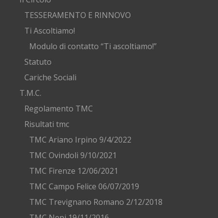
TESSERAMENTO E RINNOVO
Ti Ascoltiamo!
Modulo di contatto “Ti ascoltiamo!”
Statuto
Cariche Sociali
T.M.C.
Regolamento TMC
Risultati tmc
TMC Ariano Irpino 9/4/2022
TMC Ovindoli 9/10/2021
TMC Firenze 12/06/2021
TMC Campo Felice 06/07/2019
TMC Trevignano Romano 2/12/2018
TMC Nepi 19/11/2016