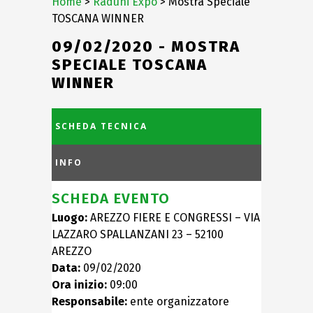
Home
>
Raduni Expo
> Mostra Speciale
TOSCANA WINNER
09/02/2020 - MOSTRA
SPECIALE TOSCANA
WINNER
SCHEDA TECNICA
INFO
SCHEDA EVENTO
Luogo:
AREZZO FIERE E CONGRESSI – VIA
LAZZARO SPALLANZANI 23 – 52100
AREZZO
Data:
09/02/2020
Ora inizio:
09:00
Responsabile:
ente organizzatore