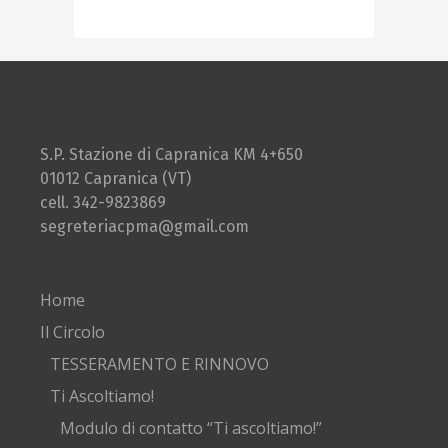
S.P. Stazione di Capranica KM 4+650
01012 Capranica (VT)
cell. 342-9823869
segreteriacpma@gmail.com
Home
Il Circolo
TESSERAMENTO E RINNOVO
Ti Ascoltiamo!
Modulo di contatto “Ti ascoltiamo!”