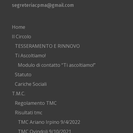
segreteriacpma@gmail.com
Home
Il Circolo
TESSERAMENTO E RINNOVO
Ti Ascoltiamo!
Modulo di contatto “Ti ascoltiamo!”
Statuto
Cariche Sociali
T.M.C.
Regolamento TMC
Risultati tmc
TMC Ariano Irpino 9/4/2022
TMC Ovindoli 9/10/2021