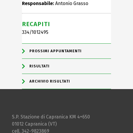
Responsabile:
Antonio Grasso
RECAPITI
334/1012495
PROSSIMI APPUNTAMENTI
RISULTATI
ARCHIVIO RISULTATI
S.P. Stazione di Capranica KM 4+650
01012 Capranica (VT)
cell. 342-9823869