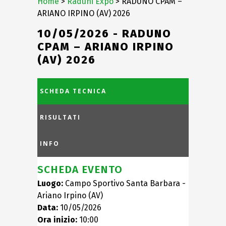
Home
>
Raduni Expo
> RADUNO CPAM –
ARIANO IRPINO (AV) 2026
10/05/2026 - RADUNO
CPAM – ARIANO IRPINO
(AV) 2026
SCHEDA TECNICA
RISULTATI
INFO
SCHEDA EVENTO
Luogo:
Campo Sportivo Santa Barbara -
Ariano Irpino (AV)
Data:
10/05/2026
Ora inizio:
10:00