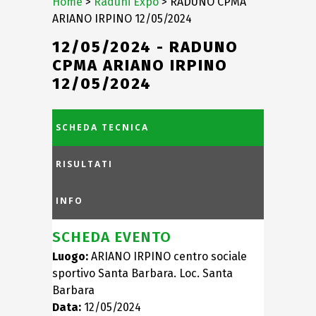
Home
>
Raduni Expo
> RADUNO CPMA
ARIANO IRPINO 12/05/2024
12/05/2024 - RADUNO
CPMA ARIANO IRPINO
12/05/2024
SCHEDA TECNICA
RISULTATI
INFO
SCHEDA EVENTO
Luogo:
ARIANO IRPINO centro sociale
sportivo Santa Barbara. Loc. Santa
Barbara
Data:
12/05/2024