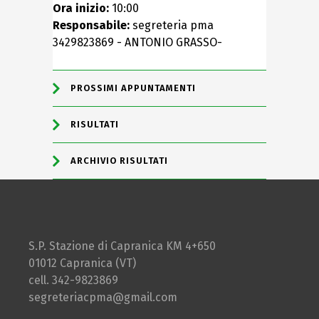
Ora inizio:
10:00
Responsabile:
segreteria pma
3429823869 - ANTONIO GRASSO-
PROSSIMI APPUNTAMENTI
RISULTATI
ARCHIVIO RISULTATI
S.P. Stazione di Capranica KM 4+650
01012 Capranica (VT)
cell. 342-9823869
segreteriacpma@gmail.com