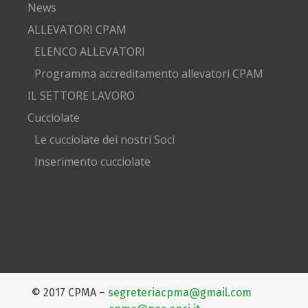
News
ALLEVATORI CPAM
ELENCO ALLEVATORI
Programma accreditamento allevatori CPAM
IL SETTORE LAVORO
Cucciolate
Le cucciolate dei nostri Soci
Inserimento cucciolate
© 2017 CPMA –
segreteriacpma@gmail.com