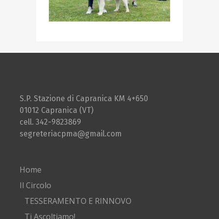
S.P. Stazione di Capranica KM 4+650
01012 Capranica (VT)
cell. 342-9823869
segreteriacpma@gmail.com
Home
Il Circolo
TESSERAMENTO E RINNOVO
Ti Ascoltiamo!