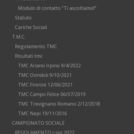
Modulo di contatto “Ti ascoltiamo!”
Statuto
Cariche Sociali
T.M.C.
Regolamento TMC
Risultati tmc
TMC Ariano Irpino 9/4/2022
TMC Ovindoli 9/10/2021
TMC Firenze 12/06/2021
TMC Campo Felice 06/07/2019
TMC Trevignano Romano 2/12/2018
TMC Nepi 19/11/2016
CAMPIONATO SOCIALE
REGOLAMENTO c.soc.2022