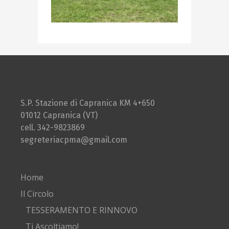
S.P. Stazione di Capranica KM 4+650
01012 Capranica (VT)
cell. 342-9823869
segreteriacpma@gmail.com
Home
Il Circolo
TESSERAMENTO E RINNOVO
Ti Ascoltiamo!