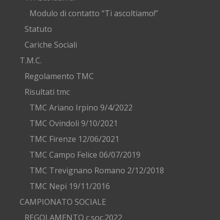
Modulo di contatto “Ti ascoltiamo!”
Statuto
Cariche Sociali
T.M.C.
Regolamento TMC
Risultati tmc
TMC Ariano Irpino 9/4/2022
TMC Ovindoli 9/10/2021
TMC Firenze 12/06/2021
TMC Campo Felice 06/07/2019
TMC Trevignano Romano 2/12/2018
TMC Nepi 19/11/2016
CAMPIONATO SOCIALE
REGOLAMENTO c.soc.2022