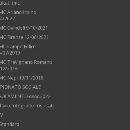
ultati tmc
MC Ariano Irpino
/4/2022
MC Ovindoli 9/10/2021
MC Firenze 12/06/2021
MC Campo Felice
6/07/2019
MC Trevignano Romano
/12/2018
MC Nepi 19/11/2016
PIONATO SOCIALE
GOLAMENTO c.soc.2022
hivio fotografico risultati
AM
Standard