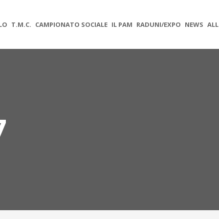
OLO
T.M.C.
CAMPIONATO SOCIALE
IL PAM
RADUNI/EXPO
NEWS
ALL
7