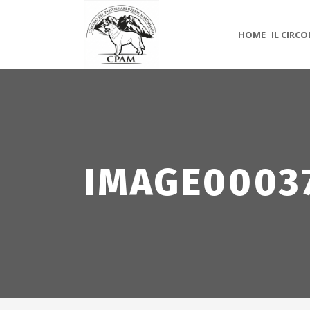
HOME
IL CIRC
IMAGE0003