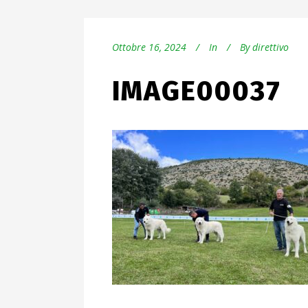
Ottobre 16, 2024
In
By
direttivo
IMAGE00037