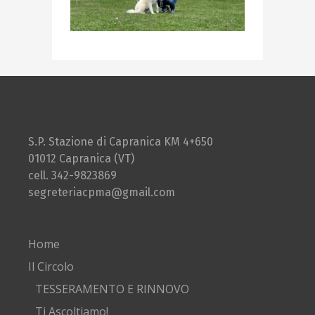
S.P. Stazione di Capranica KM 4+650
01012 Capranica (VT)
cell. 342-9823869
segreteriacpma@gmail.com
Home
Il Circolo
TESSERAMENTO E RINNOVO
Ti Ascoltiamo!