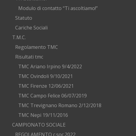
Modulo di contatto “Ti ascoltiamo!”
Statuto
Cariche Sociali
T.M.C.
Regolamento TMC
Risultati tmc
TMC Ariano Irpino 9/4/2022
TMC Ovindoli 9/10/2021
TMC Firenze 12/06/2021
TMC Campo Felice 06/07/2019
TMC Trevignano Romano 2/12/2018
TMC Nepi 19/11/2016
CAMPIONATO SOCIALE
REGOLAMENTO c.soc.2022