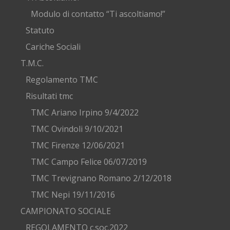
Modulo di contatto “Ti ascoltiamo!”
Statuto
Cariche Sociali
T.M.C.
Regolamento TMC
Risultati tmc
TMC Ariano Irpino 9/4/2022
TMC Ovindoli 9/10/2021
TMC Firenze 12/06/2021
TMC Campo Felice 06/07/2019
TMC Trevignano Romano 2/12/2018
TMC Nepi 19/11/2016
CAMPIONATO SOCIALE
REGOLAMENTO c.soc.2022