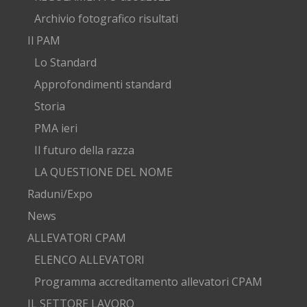
Archivio fotografico risultati
Il PAM
Lo Standard
Approfondimenti standard
Storia
PMA ieri
Il futuro della razza
LA QUESTIONE DEL NOME
Raduni/Expo
News
ALLEVATORI CPAM
ELENCO ALLEVATORI
Programma accreditamento allevatori CPAM
IL SETTORE LAVORO