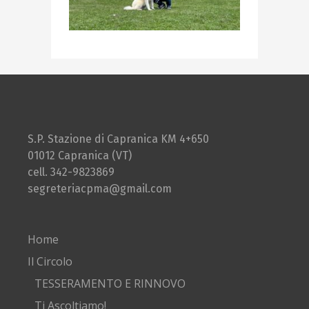
S.P. Stazione di Capranica KM 4+650
01012 Capranica (VT)
cell. 342-9823869
segreteriacpma@gmail.com
Home
Il Circolo
TESSERAMENTO E RINNOVO
Ti Ascoltiamo!