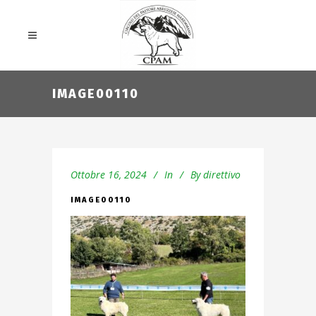
IMAGE00110
Ottobre 16, 2024
In
By
direttivo
IMAGE00110