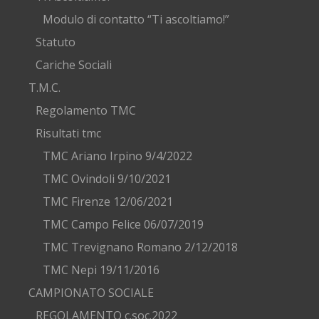
Modulo di contatto “Ti ascoltiamo!”
Statuto
Cariche Sociali
T.M.C.
Regolamento TMC
Risultati tmc
TMC Ariano Irpino 9/4/2022
TMC Ovindoli 9/10/2021
TMC Firenze 12/06/2021
TMC Campo Felice 06/07/2019
TMC Trevignano Romano 2/12/2018
TMC Nepi 19/11/2016
CAMPIONATO SOCIALE
REGOLAMENTO c.soc.2022