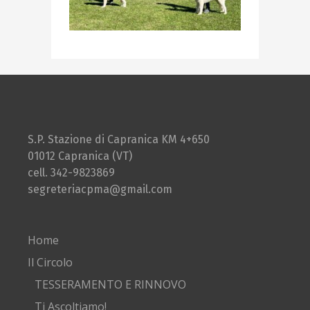
S.P. Stazione di Capranica KM 4+650
01012 Capranica (VT)
cell. 342-9823869
segreteriacpma@gmail.com
Home
Il Circolo
TESSERAMENTO E RINNOVO
Ti Ascoltiamo!