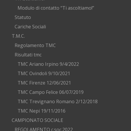
Modulo di contatto “Ti ascoltiamo!”
Statuto
Cariche Sociali
T.M.C.
Regolamento TMC
Risultati tmc
TMC Ariano Irpino 9/4/2022
TMC Ovindoli 9/10/2021
TMC Firenze 12/06/2021
TMC Campo Felice 06/07/2019
TMC Trevignano Romano 2/12/2018
TMC Nepi 19/11/2016
CAMPIONATO SOCIALE
REGOLAMENTO c.soc.2022