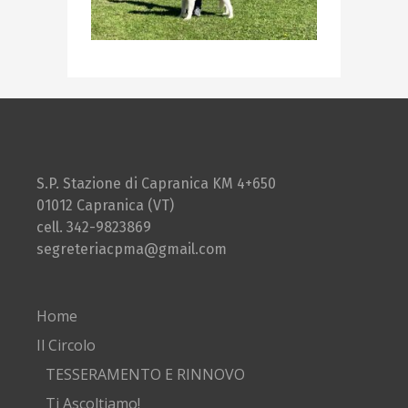
S.P. Stazione di Capranica KM 4+650
01012 Capranica (VT)
cell. 342-9823869
segreteriacpma@gmail.com
Home
Il Circolo
TESSERAMENTO E RINNOVO
Ti Ascoltiamo!