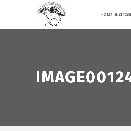
HOME
IL CIRC
IMAGE0012