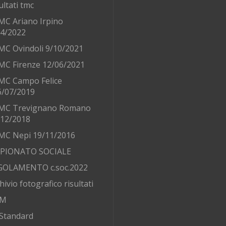
ultati tmc
MC Ariano Irpino
/4/2022
MC Ovindoli 9/10/2021
MC Firenze 12/06/2021
MC Campo Felice
6/07/2019
MC Trevignano Romano
/12/2018
MC Nepi 19/11/2016
PIONATO SOCIALE
GOLAMENTO c.soc.2022
hivio fotografico risultati
AM
Standard