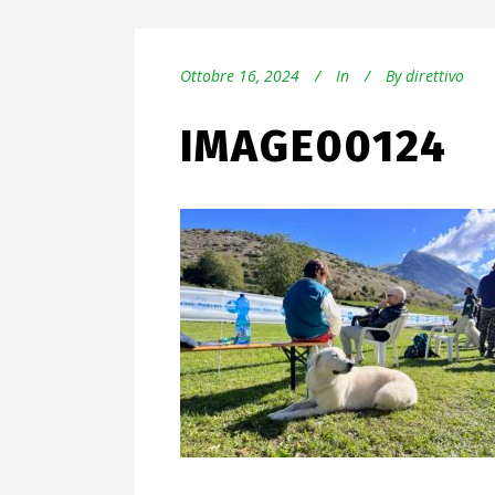
Ottobre 16, 2024
In
By
direttivo
IMAGE00124