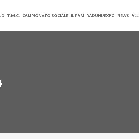
OLO
T.M.C.
CAMPIONATO SOCIALE
IL PAM
RADUNI/EXPO
NEWS
ALL
4