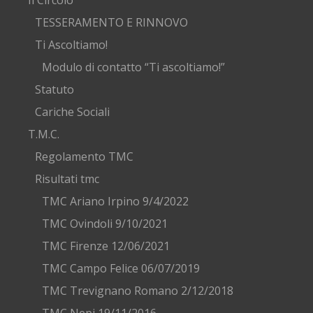
TESSERAMENTO E RINNOVO
Ti Ascoltiamo!
Modulo di contatto “Ti ascoltiamo!”
Statuto
Cariche Sociali
T.M.C.
Regolamento TMC
Risultati tmc
TMC Ariano Irpino 9/4/2022
TMC Ovindoli 9/10/2021
TMC Firenze 12/06/2021
TMC Campo Felice 06/07/2019
TMC Trevignano Romano 2/12/2018
TMC Nepi 19/11/2016