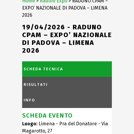
Home
>
Raduni Expo
> RADUNO CPAM –
EXPO’ NAZIONALE DI PADOVA – LIMENA
2026
19/04/2026 - RADUNO
CPAM – EXPO’ NAZIONALE
DI PADOVA – LIMENA
2026
SCHEDA TECNICA
RISULTATI
INFO
SCHEDA EVENTO
Luogo:
Limena - Pra del Donatore - Via
Magarotto, 27