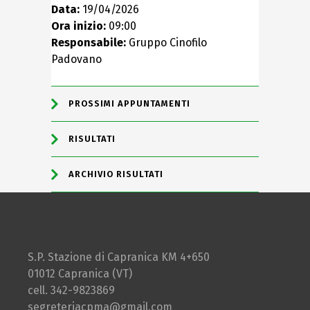
Data:
19/04/2026
Ora inizio:
09:00
Responsabile:
Gruppo Cinofilo
Padovano
PROSSIMI APPUNTAMENTI
RISULTATI
ARCHIVIO RISULTATI
S.P. Stazione di Capranica KM 4+650
01012 Capranica (VT)
cell. 342-9823869
segreteriacpma@gmail.com