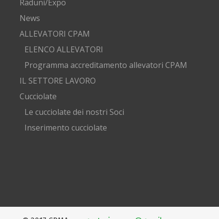
Raduni/Expo
News
ALLEVATORI CPAM
ELENCO ALLEVATORI
Programma accreditamento allevatori CPAM
IL SETTORE LAVORO
Cucciolate
Le cucciolate dei nostri Soci
Inserimento cucciolate