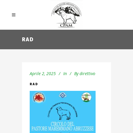
RAD
Aprile 2, 2025
In
By
direttivo
RAD