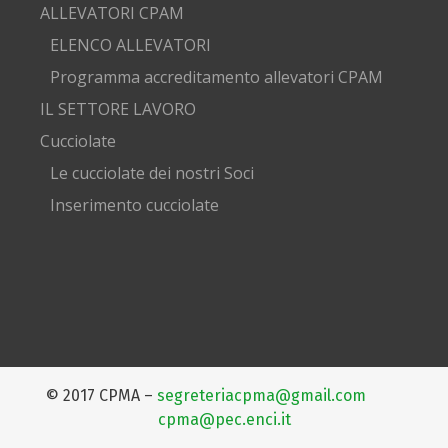
ALLEVATORI CPAM
ELENCO ALLEVATORI
Programma accreditamento allevatori CPAM
IL SETTORE LAVORO
Cucciolate
Le cucciolate dei nostri Soci
Inserimento cucciolate
© 2017 CPMA –
segreteriacpma@gmail.com
cpma@pec.enci.it